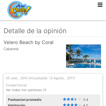
Detalle de la opinión
Velero Beach by Coral
Cabarete
05 Julio , 2010
(Actualizado: 12 Agosto , 2017)
Ciudad Social
Ver todas mis opiniones (1)
Puntuacíon promedio
3.4
Habitación
4.0