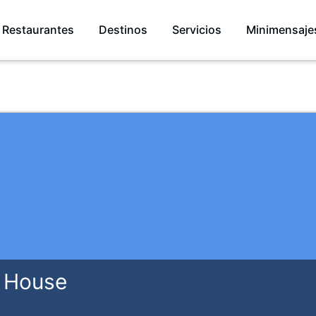
Restaurantes
Destinos
Servicios
Minimensaje
est House