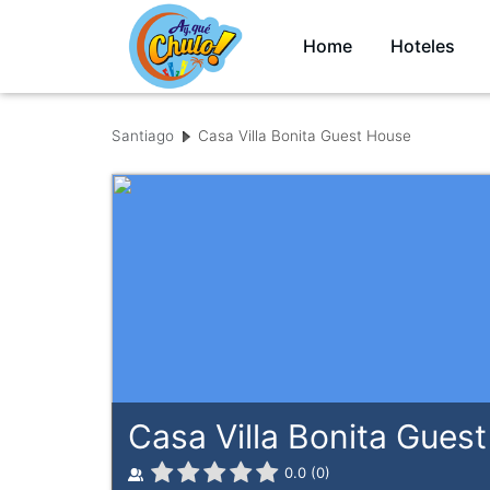
Home
Hoteles
Santiago
Casa Villa Bonita Guest House
Casa Villa Bonita Gu
0.0
(
0
)