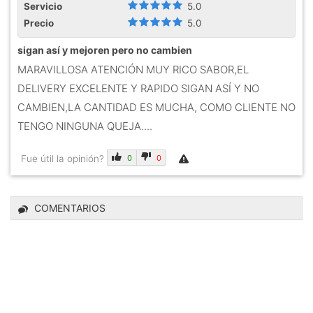
Servicio
5.0
Precio
5.0
sigan así y mejoren pero no cambien
MARAVILLOSA ATENCIÓN MUY RICO SABOR,EL
DELIVERY EXCELENTE Y RAPIDO SIGAN ASÍ Y NO
CAMBIEN,LA CANTIDAD ES MUCHA, COMO CLIENTE NO
TENGO NINGUNA QUEJA....
Fue útil la opinión?
0
0
COMENTARIOS