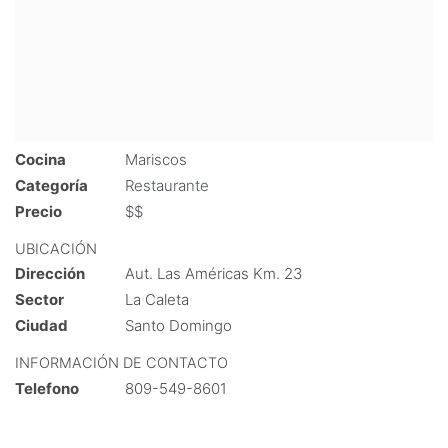
Cocina
Mariscos
Categoría
Restaurante
Precio
$$
UBICACIÓN
Dirección
Aut. Las Américas Km. 23
Sector
La Caleta
Ciudad
Santo Domingo
INFORMACIÓN DE CONTACTO
Telefono
809-549-8601