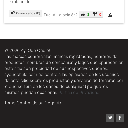
explendido
Comentarios (0)
Fue útil la opinión?
3
0
© 2026 Ay, Qué Chulo!
Las marcas comerciales, marcas registradas, nombres de
productos, nombres de compañías y logos que aparecen en
este sitio son propiedad de sus respectivos dueños.
ayquechulo.com no controla las opiniones de los usuarios
de este sitio sobre los productos y servicios de terceros por
lo que se libra de los daños de cualquier tipo que los
mismos puedan ocasionar.
Politica de Privacidad
Tome Control de su Negocio
Twitt