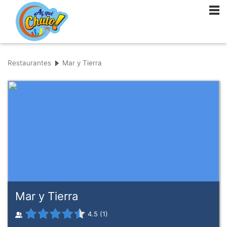
Restaurantes
Mar y Tierra
Mar y Tierra
4.5
(
1
)