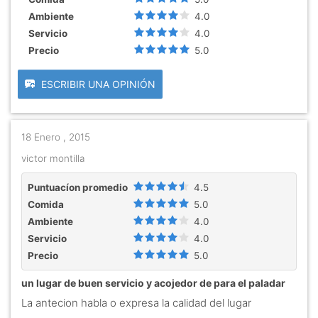
Ambiente
4.0
Servicio
4.0
Precio
5.0
ESCRIBIR UNA OPINIÓN
18 Enero , 2015
victor montilla
Puntuacíon promedio
4.5
Comida
5.0
Ambiente
4.0
Servicio
4.0
Precio
5.0
un lugar de buen servicio y acojedor de para el paladar
La antecion habla o expresa la calidad del lugar