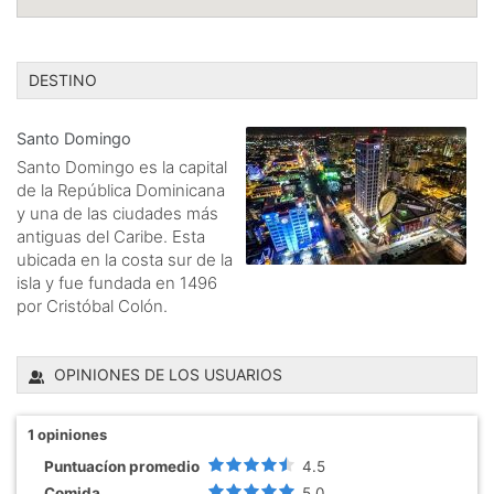
DESTINO
Santo Domingo
Santo Domingo es la capital
de la República Dominicana
y una de las ciudades más
antiguas del Caribe. Esta
ubicada en la costa sur de la
isla y fue fundada en 1496
por Cristóbal Colón.
OPINIONES DE LOS USUARIOS
1
opiniones
Puntuacíon promedio
4.5
Comida
5.0