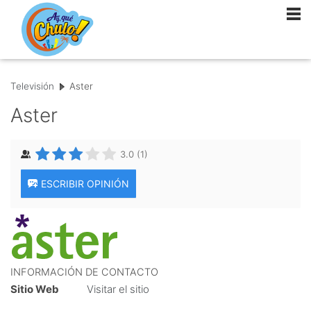
Televisión
Aster
Aster
3.0
(
1
)
ESCRIBIR OPINIÓN
INFORMACIÓN DE CONTACTO
Sitio Web
Visitar el sitio