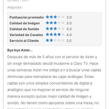
03 Abril , 2011
Alejandro
Puntuacíon promedio
3.0
Calidad de Imágen
3.0
Calidad de Sonido
3.0
Variedad de Canales
4.0
Servicio al Cliente
2.0
Bye bye Aster...
Después de más de 5 años con el servicio de Aster y
sin exigir demasiado decidí mudarme a Claro TV. Hace
unas semanas Aster me obligó a ir a buscar unas cajitas
diminutas para reemplazar las cajas análogas. Estas
cajitas son unos simples convertidores de digital a
analógico que no mejoran el servicio de ninguna
manera excepto quizas mejor calidad de imágen y
sonido. No tienen como apoyarse sobre una mesa, no