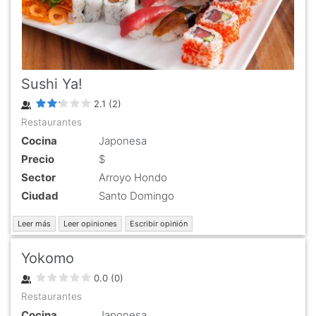
Sushi Ya!
2.1
(
2
)
Restaurantes
Cocina
Japonesa
Precio
$
Sector
Arroyo Hondo
Ciudad
Santo Domingo
Leer más
Leer opiniones
Escribir opinión
Yokomo
0.0
(
0
)
Restaurantes
Cocina
Japonesa