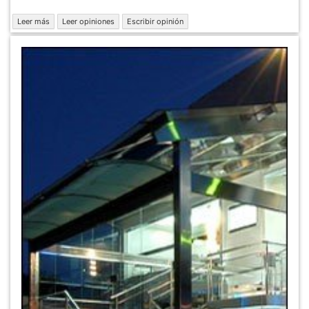
Leer más
Leer opiniones
Escribir opinión