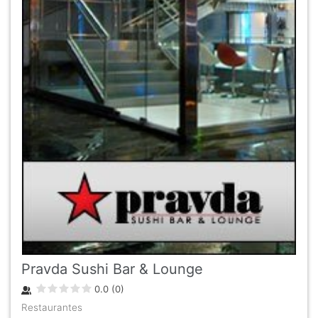
Pravda Sushi Bar & Lounge
0.0
(
0
)
Restaurantes