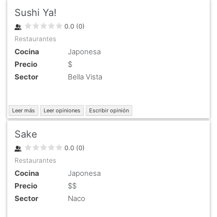
Sushi Ya!
0.0
(
0
)
Restaurantes
Cocina
Japonesa
Precio
$
Sector
Bella Vista
Leer más
Leer opiniones
Escribir opinión
Sake
0.0
(
0
)
Restaurantes
Cocina
Japonesa
Precio
$$
Sector
Naco