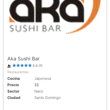
Aka Sushi Bar
5.0
(
1
)
Restaurantes
Cocina
Japonesa
Precio
$$
Sector
Naco
Ciudad
Santo Domingo