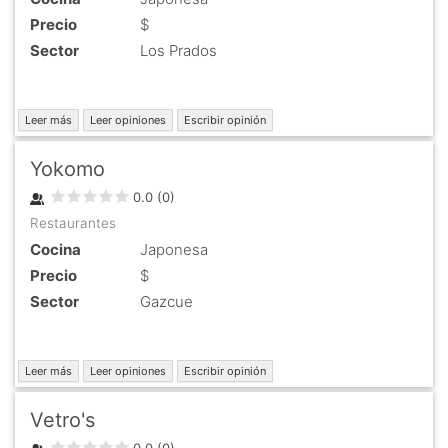
Precio
$
Sector
Los Prados
Leer más
Leer opiniones
Escribir opinión
Yokomo
0.0
(
0
)
Restaurantes
Cocina
Japonesa
Precio
$
Sector
Gazcue
Leer más
Leer opiniones
Escribir opinión
Vetro's
0.0
(
0
)