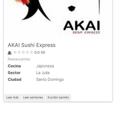
AKAI Sushi Express
0.0
(
0
)
Restaurantes
Cocina
Japonesa
Sector
La Julia
Ciudad
Santo Domingo
Leer más
Leer opiniones
Escribir opinión