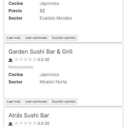
Cocina
Japonesa
Precio
$$
Sector
Evaristo Morales
Leer más
Leer opiniones
Escribir opinión
Garden Sushi Bar & Grill
0.0
(
0
)
Restaurantes
Cocina
Japonesa
Sector
Mirador Norte
Leer más
Leer opiniones
Escribir opinión
Atrás Sushi Bar
0.0
(
0
)