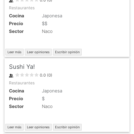
Restaurantes
Cocina
Japonesa
Precio
$$
Sector
Naco
Leer más
Leer opiniones
Escribir opinión
Sushi Ya!
0.0
(
0
)
Restaurantes
Cocina
Japonesa
Precio
$
Sector
Naco
Leer más
Leer opiniones
Escribir opinión