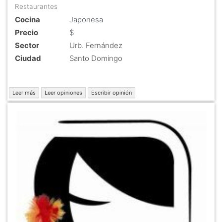
Restaurantes
Cocina
Japonesa
Precio
$
Sector
Urb. Fernández
Ciudad
Santo Domingo
Leer más
Leer opiniones
Escribir opinión